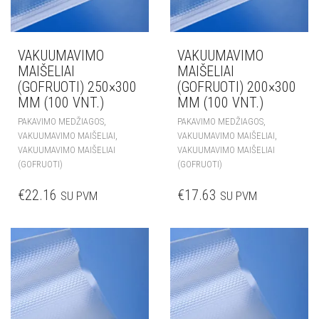
VAKUUMAVIMO
VAKUUMAVIMO
MAIŠELIAI
MAIŠELIAI
(GOFRUOTI) 250×300
(GOFRUOTI) 200×300
MM (100 VNT.)
MM (100 VNT.)
,
,
PAKAVIMO MEDŽIAGOS
PAKAVIMO MEDŽIAGOS
,
,
VAKUUMAVIMO MAIŠELIAI
VAKUUMAVIMO MAIŠELIAI
VAKUUMAVIMO MAIŠELIAI
VAKUUMAVIMO MAIŠELIAI
(GOFRUOTI)
(GOFRUOTI)
€
22.16
€
17.63
SU PVM
SU PVM