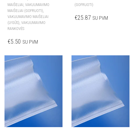
,
MAIŠELIAI
VAKUUMAVIMO
(GOFRUOTI)
,
MAIŠELIAI (GOFRUOTI)
€
25.87
VAKUUMAVIMO MAIŠELIAI
SU PVM
,
(LYGŪS)
VAKUUMAVIMO
RANKOVĖS
€
5.50
SU PVM