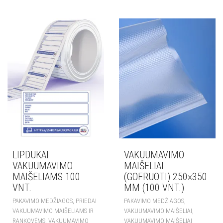
LIPDUKAI
VAKUUMAVIMO
VAKUUMAVIMO
MAIŠELIAI
MAIŠELIAMS 100
(GOFRUOTI) 250×350
VNT.
MM (100 VNT.)
,
,
PAKAVIMO MEDŽIAGOS
PRIEDAI
PAKAVIMO MEDŽIAGOS
,
VAKUUMAVIMO MAIŠELIAMS IR
VAKUUMAVIMO MAIŠELIAI
,
RANKOVĖMS
VAKUUMAVIMO
VAKUUMAVIMO MAIŠELIAI