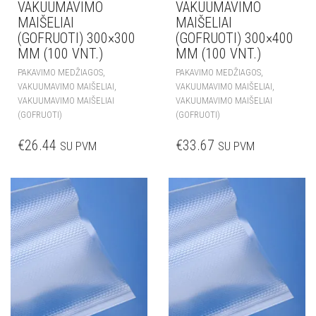
VAKUUMAVIMO
VAKUUMAVIMO
MAIŠELIAI
MAIŠELIAI
(GOFRUOTI) 300×300
(GOFRUOTI) 300×400
MM (100 VNT.)
MM (100 VNT.)
,
,
PAKAVIMO MEDŽIAGOS
PAKAVIMO MEDŽIAGOS
,
,
VAKUUMAVIMO MAIŠELIAI
VAKUUMAVIMO MAIŠELIAI
VAKUUMAVIMO MAIŠELIAI
VAKUUMAVIMO MAIŠELIAI
(GOFRUOTI)
(GOFRUOTI)
€
26.44
€
33.67
SU PVM
SU PVM