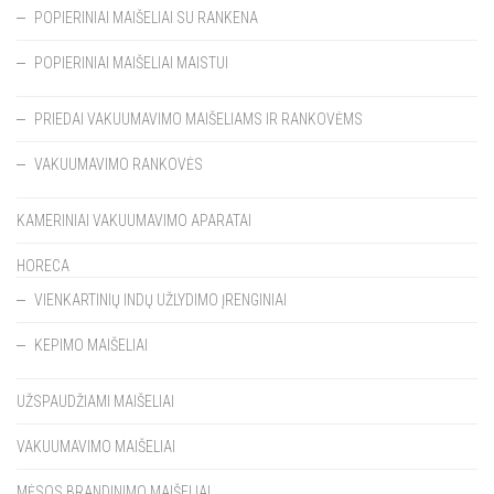
POPIERINIAI MAIŠELIAI SU RANKENA
POPIERINIAI MAIŠELIAI MAISTUI
PRIEDAI VAKUUMAVIMO MAIŠELIAMS IR RANKOVĖMS
VAKUUMAVIMO RANKOVĖS
KAMERINIAI VAKUUMAVIMO APARATAI
HORECA
VIENKARTINIŲ INDŲ UŽLYDIMO ĮRENGINIAI
KEPIMO MAIŠELIAI
UŽSPAUDŽIAMI MAIŠELIAI
VAKUUMAVIMO MAIŠELIAI
MĖSOS BRANDINIMO MAIŠELIAI