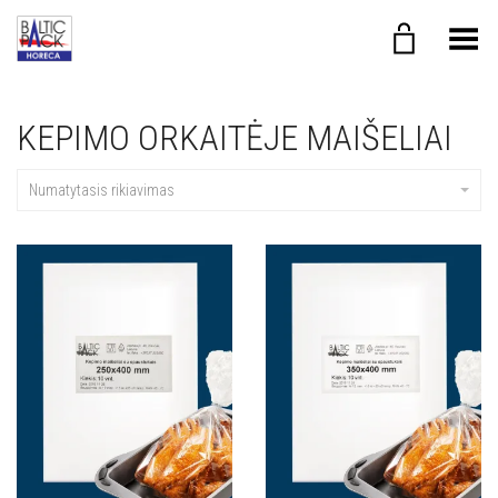
Toggle Menu
KEPIMO ORKAITĖJE MAIŠELIAI
Numatytasis rikiavimas