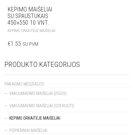
KEPIMO MAIŠELIAI
SU SPAUSTUKAIS
450×550 10 VNT.
KEPIMO ORKAITĖJE MAIŠELIAI
€
1.55
SU PVM
PRODUKTO KATEGORIJOS
PAKAVIMO MEDŽIAGOS
VAKUUMAVIMO MAIŠELIAI (LYGŪS)
VAKUUMAVIMO MAIŠELIAI (GOFRUOTI)
KEPIMO ORKAITĖJE MAIŠELIAI
POPIERINIAI MAIŠELIAI