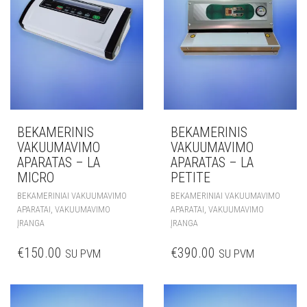
BEKAMERINIS
BEKAMERINIS
VAKUUMAVIMO
VAKUUMAVIMO
APARATAS – LA
APARATAS – LA
MICRO
PETITE
BEKAMERINIAI VAKUUMAVIMO
BEKAMERINIAI VAKUUMAVIMO
,
,
APARATAI
VAKUUMAVIMO
APARATAI
VAKUUMAVIMO
ĮRANGA
ĮRANGA
€
150.00
€
390.00
SU PVM
SU PVM