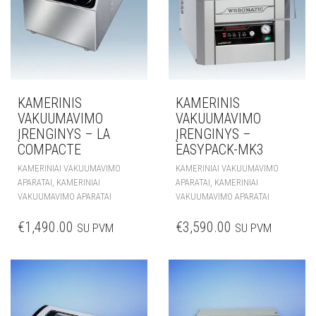
KAMERINIS
KAMERINIS
VAKUUMAVIMO
VAKUUMAVIMO
ĮRENGINYS – LA
ĮRENGINYS –
COMPACTE
EASYPACK-MK3
KAMERINIAI VAKUUMAVIMO
KAMERINIAI VAKUUMAVIMO
,
,
APARATAI
KAMERINIAI
APARATAI
KAMERINIAI
VAKUUMAVIMO APARATAI
VAKUUMAVIMO APARATAI
€
1,490.00
€
3,590.00
SU PVM
SU PVM