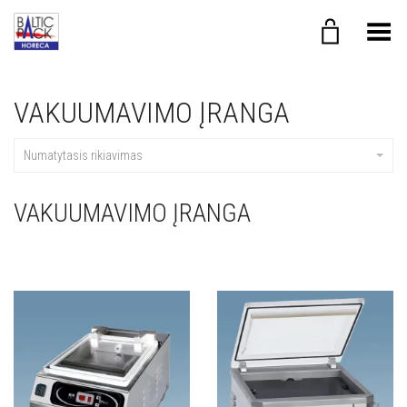
Toggle Menu
VAKUUMAVIMO ĮRANGA
Numatytasis rikiavimas
VAKUUMAVIMO ĮRANGA