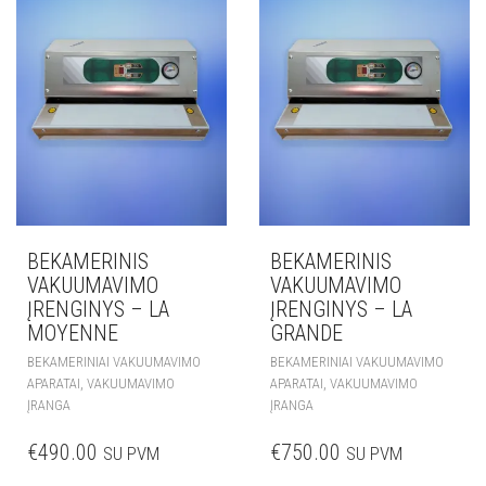
BEKAMERINIS
BEKAMERINIS
VAKUUMAVIMO
VAKUUMAVIMO
ĮRENGINYS – LA
ĮRENGINYS – LA
MOYENNE
GRANDE
BEKAMERINIAI VAKUUMAVIMO
BEKAMERINIAI VAKUUMAVIMO
,
,
APARATAI
VAKUUMAVIMO
APARATAI
VAKUUMAVIMO
ĮRANGA
ĮRANGA
€
490.00
€
750.00
SU PVM
SU PVM