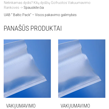
Netinkamas dydis? Kitų dydžių Gofruotos Vakuumavimo
Rankovės ->
Spauskite čia
UAB ” Baltic Pack” – Visos pakavimo galimybės
PANAŠŪS PRODUKTAI
VAKUUMAVIMO
VAKUUMAVIMO