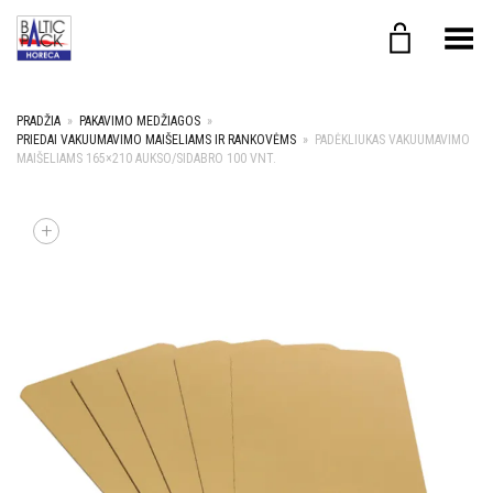
Toggle Menu
PRADŽIA
»
PAKAVIMO MEDŽIAGOS
»
PRIEDAI VAKUUMAVIMO MAIŠELIAMS IR RANKOVĖMS
»
PADĖKLIUKAS VAKUUMAVIMO
MAIŠELIAMS 165×210 AUKSO/SIDABRO 100 VNT.
+