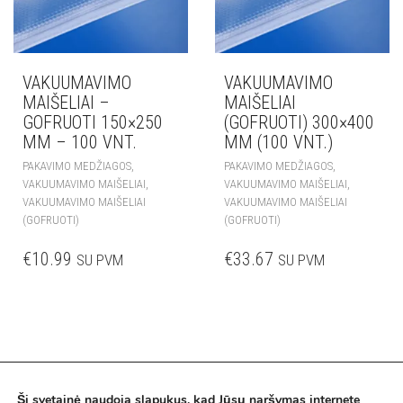
VAKUUMAVIMO
VAKUUMAVIMO
MAIŠELIAI –
MAIŠELIAI
GOFRUOTI 150×250
(GOFRUOTI) 300×400
MM – 100 VNT.
MM (100 VNT.)
,
,
PAKAVIMO MEDŽIAGOS
PAKAVIMO MEDŽIAGOS
,
,
VAKUUMAVIMO MAIŠELIAI
VAKUUMAVIMO MAIŠELIAI
VAKUUMAVIMO MAIŠELIAI
VAKUUMAVIMO MAIŠELIAI
(GOFRUOTI)
(GOFRUOTI)
€
10.99
€
33.67
SU PVM
SU PVM
Ši svetainė naudoja slapukus, kad Jūsų naršymas internete