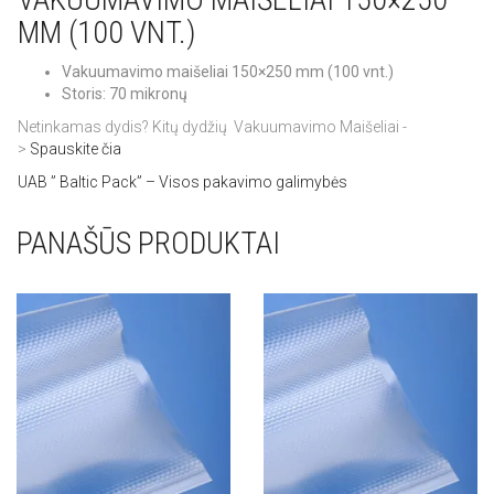
MM (100 VNT.)
Vakuumavimo maišeliai 150×250 mm (100 vnt.)
Storis: 70 mikronų
Netinkamas dydis? Kitų dydžių Vakuumavimo Maišeliai -
>
Spauskite čia
UAB ” Baltic Pack” – Visos pakavimo galimybės
PANAŠŪS PRODUKTAI